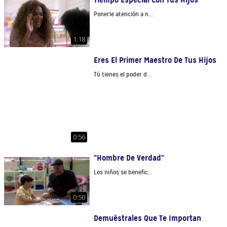
Ponerle atención a n...
1:18
Eres El Primer Maestro De Tus Hijos
Tú tienes el poder d...
0:56
“Hombre De Verdad”
Los niños se benefic...
0:50
Demuéstrales Que Te Importan