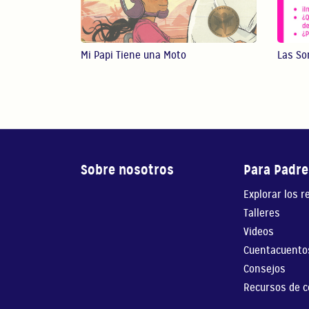
Mi Papi Tiene una Moto
Las S
Sobre nosotros
Para Padre
Explorar los r
Talleres
Videos
Cuentacuento
Consejos
Recursos de c