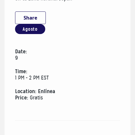
Share
Agosto
Date:
9
Time:
1 PM - 2 PM EST
Location: Enlínea
Price:
Gratis