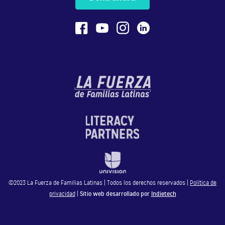
La fuerza de creer 2 capítulo 1 parte
2/6
5:20
La fuerza de creer 2 capítulo 1 parte
3/6
4:34
La fuerza de creer 2 capítulo 1 parte
4/6
8:19
©2023 La Fuerza de Familias Latinas | Todos los derechos reservados |
Política de
La fuerza de creer 2 capítulo 1 parte
privacidad
|
Sitio web desarrollado por
Indietech
5/6