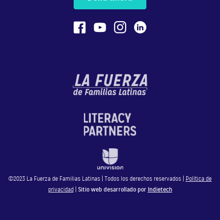
La fuerza de creer 2 capítulo 1 parte
2/6
5:20
La fuerza de creer 2 capítulo 1 parte
3/6
4:34
La fuerza de creer 2 capítulo 1 parte
4/6
8:19
©2023 La Fuerza de Familias Latinas | Todos los derechos reservados |
Política de
La fuerza de creer 2 capítulo 1 parte
privacidad
|
Sitio web desarrollado por
Indietech
5/6