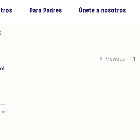
otros
Para Padres
Únete a nosotros
s
(c
Previous
1
ol.