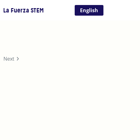
La Fuerza STEM
English
urrent)
Next