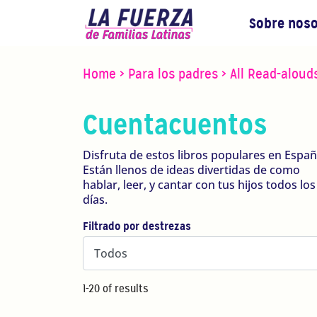
Sobre nos
Home
>
Para los padres
>
All Read-aloud
Cuentacuentos
Disfruta de estos libros populares en Españ
Están llenos de ideas divertidas de como
hablar, leer, y cantar con tus hijos todos los
días.
Filtrado por destrezas
1-20 of results