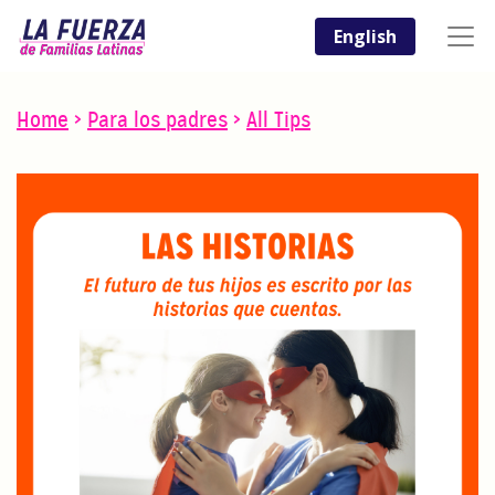
English
Home
>
Para los padres
>
All Tips