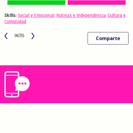
Skills:
Social y Emocional
,
Rutinas e Independencia
,
Cultura y
Comunidad
14/35
Comparte