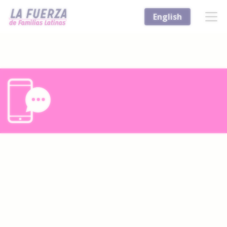
English