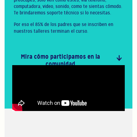
preocupes, sólo ven como estés, vía teléfono,
computadora, video, sonido, como te sientas cómodo.
Te brindaremos soporte técnico si lo necesitas.
Por eso el 85% de los padres que se inscriben en
nuestros talleres terminan el curso.
Mira cómo participamos en la
comunidad