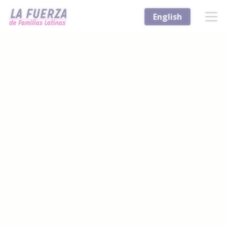
English