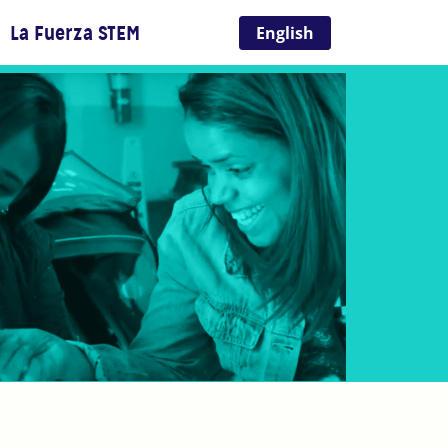
La Fuerza STEM
English