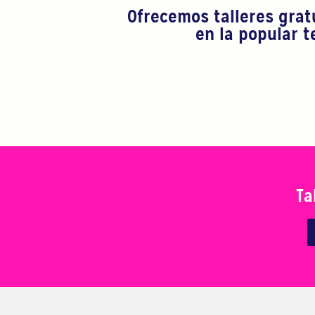
Ofrecemos talleres grat
en la popular t
Ta