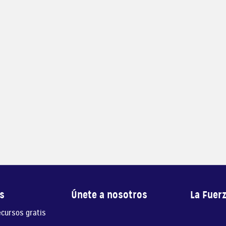
s
Únete a nosotros
La Fuer
ecursos gratis