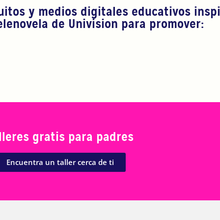
uitos y medios digitales educativos insp
elenovela de Univision para promover:
lleres gratis para padres
Encuentra un taller cerca de ti