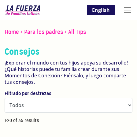
English
Home
>
Para los padres
>
All Tips
Consejos
¡Explorar el mundo con tus hijos apoya su desarrollo!
¿Qué historias puede tu familia crear durante sus
Momentos de Conexión? Piénsalo, y luego comparte
tus consejos.
Filtrado por destrezas
1-20 of 35 results